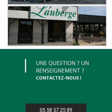
UNE QUESTION ? UN
RENSEIGNEMENT ?
CONTACTEZ-NOUS !
05 58 57 25 89