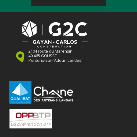
2104 route du Marensin
40 465 GOUSSE
Pontonx-sur-l’Adour (Landes)