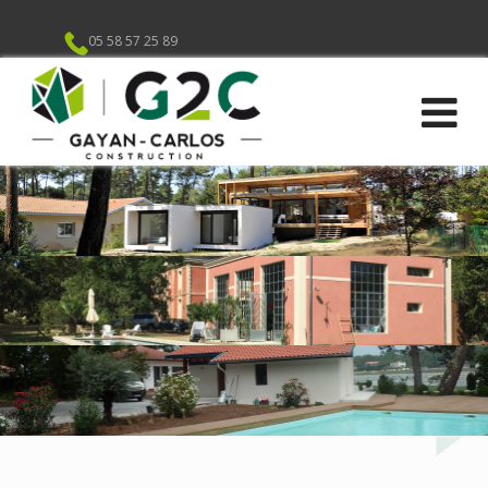
05 58 57 25 89