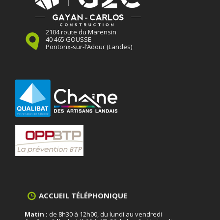
2104 route du Marensin
40 465 GOUSSE
Pontonx-sur-l’Adour (Landes)
ACCUEIL TÉLÉPHONIQUE
Matin :
de 8h30 à 12h00, du lundi au vendredi