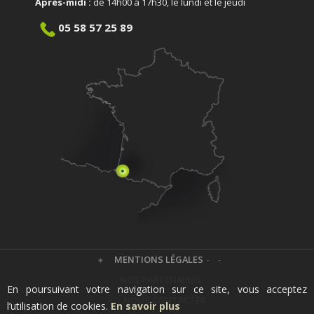
Après-midi :
de 14h00 à 17h30, le lundi et le jeudi
05 58 57 25 89
MENTIONS LÉGALES
NOS PARTENAIRES
En poursuivant votre navigation sur ce site, vous acceptez
NOUS CONTACTER
l’utilisation de cookies.
En savoir plus