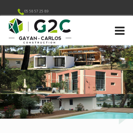
05 58 57 25 89